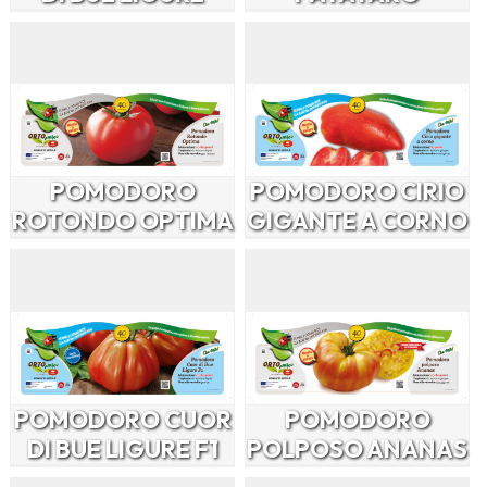
POMODORO
POMODORO CIRIO
ROTONDO OPTIMA
GIGANTE A CORNO
POMODORO CUOR
POMODORO
DI BUE LIGURE F1
POLPOSO ANANAS