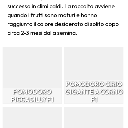
successo in climi caldi. La raccolta avviene
quando i frutti sono maturi e hanno
raggiunto il colore desiderato di solito dopo
circa 2-3 mesi dalla semina.
POMODORO CIRIO
POMODORO
GIGANTE A CORNO
PICCADILLY F1
F1