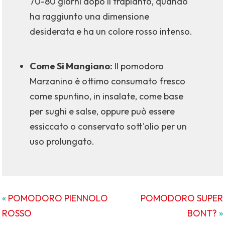
70-80 giorni dopo il trapianto, quando
ha raggiunto una dimensione
desiderata e ha un colore rosso intenso.
Come Si Mangiano:
Il pomodoro
Marzanino è ottimo consumato fresco
come spuntino, in insalate, come base
per sughi e salse, oppure può essere
essiccato o conservato sott'olio per un
uso prolungato.
«
POMODORO PIENNOLO
POMODORO SUPER
ROSSO
BONT?
»