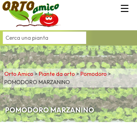
Orto Amico
>
Piante da orto
>
Pomodoro
>
POMODORO MARZANINO
POMODORO MARZANINO