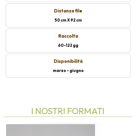
Distanza file
50 cm X 92 cm
Raccolta
60-122 gg
Disponibilità
marzo - giugno
I NOSTRI FORMATI