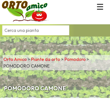
Orto Amico
>
Piante da orto
>
Pomodoro
>
POMODORO CAMONE
POMODORO CAMONE