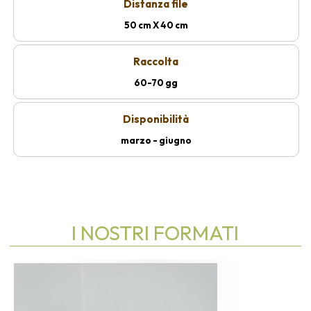
Distanza file
50 cm X 40 cm
Raccolta
60-70 gg
Disponibilità
marzo - giugno
I NOSTRI FORMATI