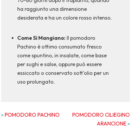
70-80 giorni dopo il trapianto, quando
ha raggiunto una dimensione
desiderata e ha un colore rosso intenso.
Come Si Mangiano:
Il pomodoro
Pachino è ottimo consumato fresco
come spuntino, in insalate, come base
per sughi e salse, oppure può essere
essiccato o conservato sott'olio per un
uso prolungato.
«
POMODORO PACHINO
POMODORO CILIEGINO
ARANCIONE
»