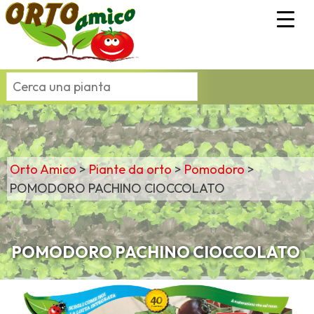
Orto Amico
>
Piante da orto
>
Pomodoro
>
POMODORO PACHINO CIOCCOLATO
POMODORO PACHINO CIOCCOLATO