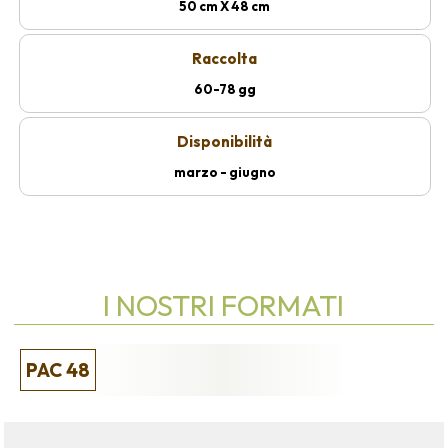
50 cm X 48 cm
Raccolta
60-78 gg
Disponibilità
marzo - giugno
I NOSTRI FORMATI
PAC 48