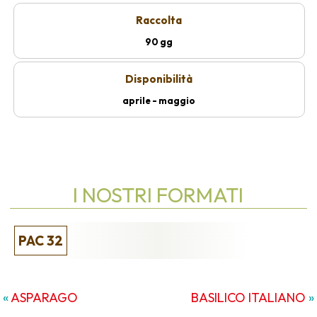
Raccolta
90 gg
Disponibilità
aprile - maggio
I NOSTRI FORMATI
PAC 32
«
ASPARAGO
BASILICO ITALIANO
»