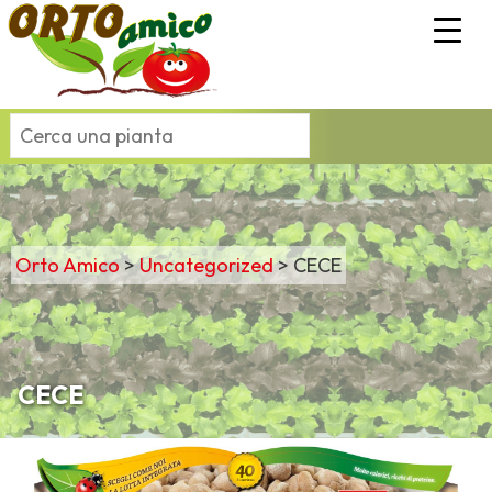
Orto Amico
>
Uncategorized
>
CECE
CECE