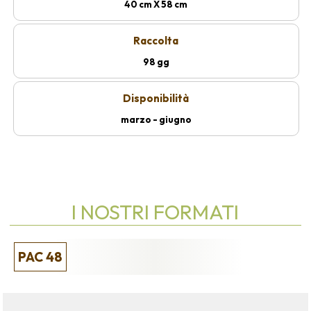
40 cm X 58 cm
Raccolta
98 gg
Disponibilità
marzo - giugno
I NOSTRI FORMATI
PAC 48