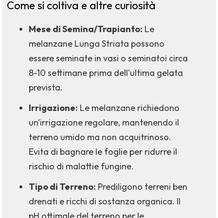
Come si coltiva e altre curiosità
Mese di Semina/Trapianto:
Le
melanzane Lunga Striata possono
essere seminate in vasi o seminatoi circa
8-10 settimane prima dell'ultima gelata
prevista.
Irrigazione:
Le melanzane richiedono
un'irrigazione regolare, mantenendo il
terreno umido ma non acquitrinoso.
Evita di bagnare le foglie per ridurre il
rischio di malattie fungine.
Tipo di Terreno:
Prediligono terreni ben
drenati e ricchi di sostanza organica. Il
pH ottimale del terreno per le