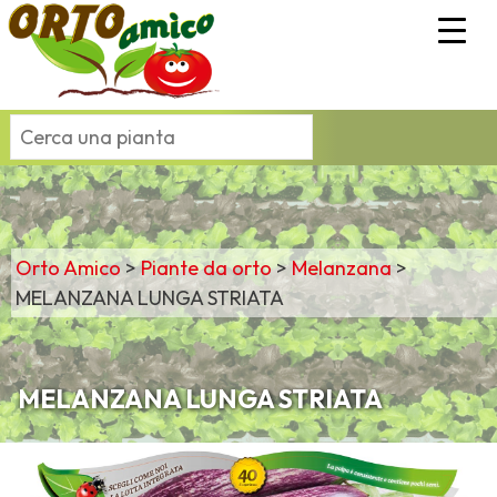
Orto Amico
>
Piante da orto
>
Melanzana
>
MELANZANA LUNGA STRIATA
MELANZANA LUNGA STRIATA