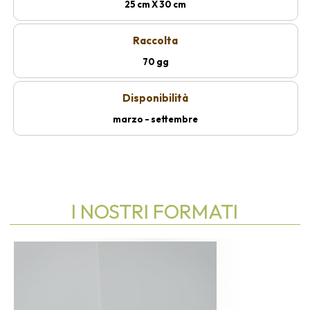
25 cm X 30 cm
Raccolta
70 gg
Disponibilità
marzo - settembre
I NOSTRI FORMATI