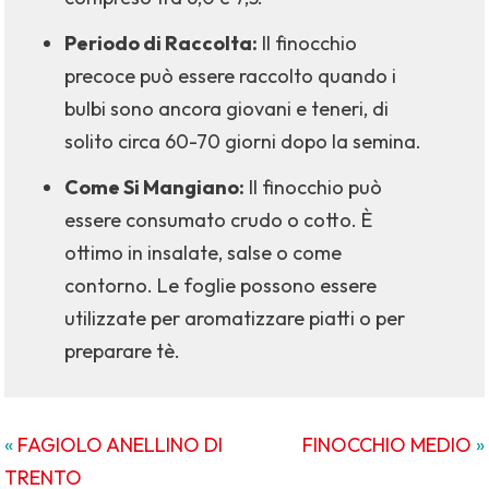
Periodo di Raccolta:
Il finocchio
precoce può essere raccolto quando i
bulbi sono ancora giovani e teneri, di
solito circa 60-70 giorni dopo la semina.
Come Si Mangiano:
Il finocchio può
essere consumato crudo o cotto. È
ottimo in insalate, salse o come
contorno. Le foglie possono essere
utilizzate per aromatizzare piatti o per
preparare tè.
«
FAGIOLO ANELLINO DI
FINOCCHIO MEDIO
»
TRENTO