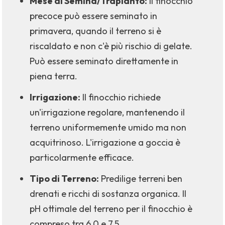
Mese di Semina/Trapianto:
Il finocchio
precoce può essere seminato in
primavera, quando il terreno si è
riscaldato e non c'è più rischio di gelate.
Può essere seminato direttamente in
piena terra.
Irrigazione:
Il finocchio richiede
un'irrigazione regolare, mantenendo il
terreno uniformemente umido ma non
acquitrinoso. L'irrigazione a goccia è
particolarmente efficace.
Tipo di Terreno:
Predilige terreni ben
drenati e ricchi di sostanza organica. Il
pH ottimale del terreno per il finocchio è
compreso tra 6,0 e 7,5.