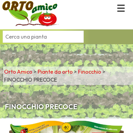
Orto Amico
>
Piante da orto
>
Finocchio
>
FINOCCHIO PRECOCE
FINOCCHIO PRECOCE