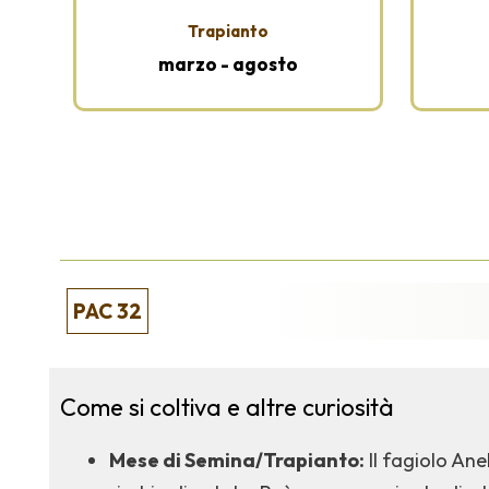
Trapianto
marzo - agosto
PAC 32
Come si coltiva e altre curiosità
Mese di Semina/Trapianto:
Il fagiolo Ane