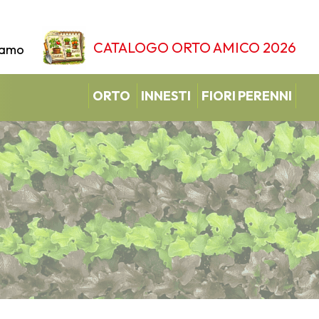
CATALOGO ORTO AMICO 2026
iamo
ORTO
INNESTI
FIORI PERENNI