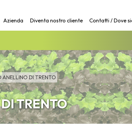
Azienda
Diventa nostro cliente
Contatti / Dove s
 ANELLINO DI TRENTO
 DI TRENTO