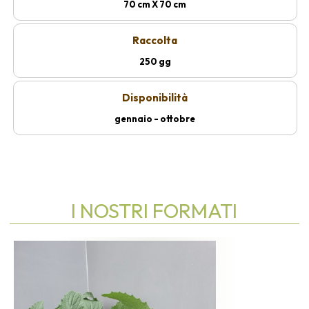
70 cm X 70 cm
Raccolta
250 gg
Disponibilità
gennaio - ottobre
I NOSTRI FORMATI