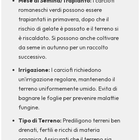
Mese di Semina/Trapianto:
I carciofi
romaneschi verdi possono essere
trapiantati in primavera, dopo che il
rischio di gelate è passato e il terreno si
è riscaldato. Si possono anche coltivare
da seme in autunno per un raccolto
successivo.
Irrigazione:
I carciofi richiedono
un'irrigazione regolare, mantenendo il
terreno uniformemente umido. Evita di
bagnare le foglie per prevenire malattie
fungine.
Tipo di Terreno:
Prediligono terreni ben
drenati, fertili e ricchi di materia
organica. Assicurati che il terreno sia