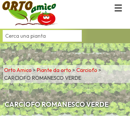
Orto Amico
>
Piante da orto
>
Carciofo
>
CARCIOFO ROMANESCO VERDE
CARCIOFO ROMANESCO VERDE