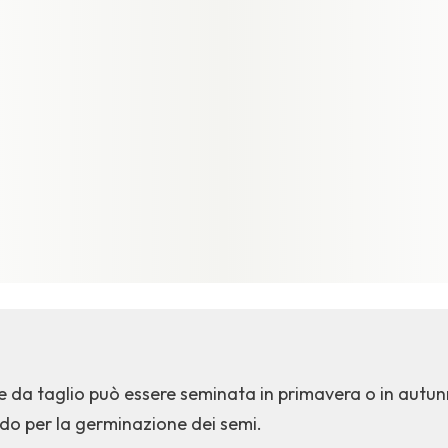
e da taglio può essere seminata in primavera o in autun
ldo per la germinazione dei semi.