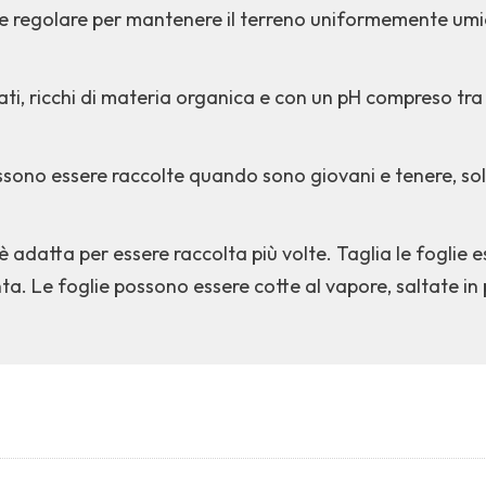
ne regolare per mantenere il terreno uniformemente umid
ti, ricchi di materia organica e con un pH compreso tra 6
ossono essere raccolte quando sono giovani e tenere, so
è adatta per essere raccolta più volte. Taglia le foglie
ta. Le foglie possono essere cotte al vapore, saltate in 