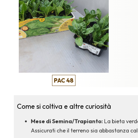
PAC 48
Come si coltiva e altre curiosità
Mese di Semina/Trapianto:
La bieta verd
Assicurati che il terreno sia abbastanza ca