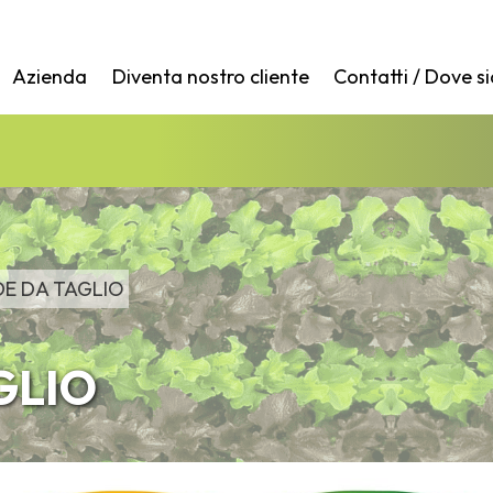
Azienda
Diventa nostro cliente
Contatti / Dove s
DE DA TAGLIO
GLIO