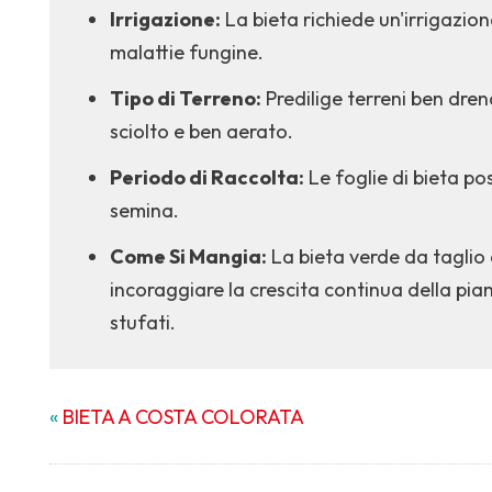
Irrigazione:
La bieta richiede un'irrigazio
malattie fungine.
Tipo di Terreno:
Predilige terreni ben drena
sciolto e ben aerato.
Periodo di Raccolta:
Le foglie di bieta p
semina.
Come Si Mangia:
La bieta verde da taglio 
incoraggiare la crescita continua della pian
stufati.
«
BIETA A COSTA COLORATA