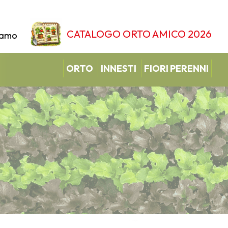
CATALOGO ORTO AMICO 2026
iamo
ORTO
INNESTI
FIORI PERENNI