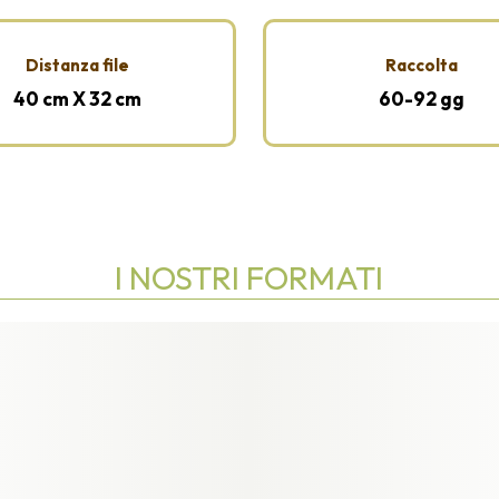
Distanza file
Raccolta
40 cm X 32 cm
60-92 gg
I NOSTRI FORMATI