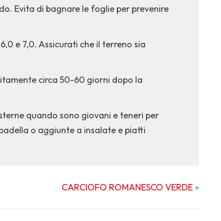
o. Evita di bagnare le foglie per prevenire
,0 e 7,0. Assicurati che il terreno sia
litamente circa 50-60 giorni dopo la
 esterne quando sono giovani e teneri per
padella o aggiunte a insalate e piatti
CARCIOFO ROMANESCO VERDE
»