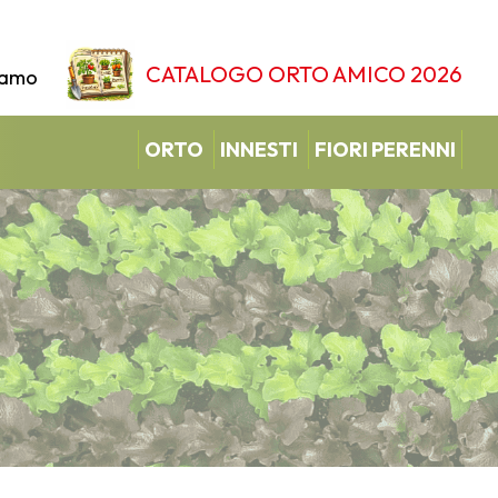
CATALOGO ORTO AMICO 2026
iamo
ORTO
INNESTI
FIORI PERENNI