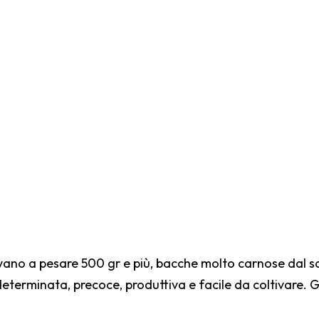
ivano a pesare 500 gr e più, bacche molto carnose dal s
terminata, precoce, produttiva e facile da coltivare. Gra