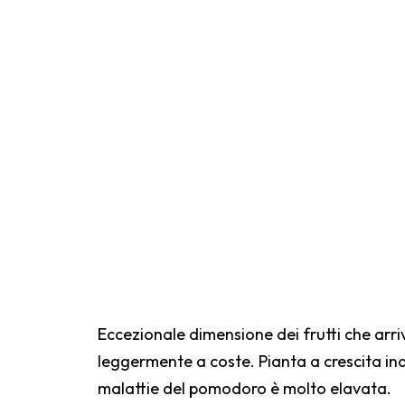
Eccezionale dimensione dei frutti che arr
leggermente a coste. Pianta a crescita inde
malattie del pomodoro è molto elavata.