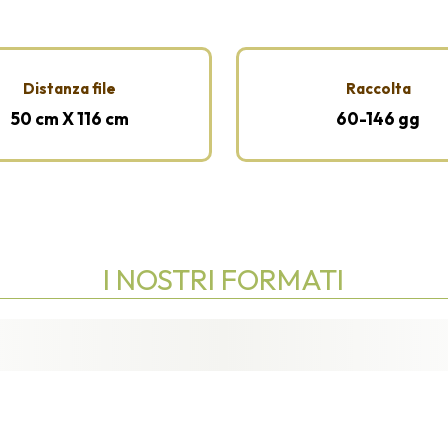
Distanza file
Raccolta
50 cm X 116 cm
60-146 gg
I NOSTRI FORMATI