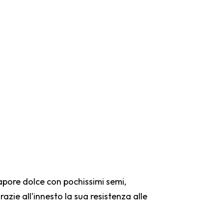
apore dolce con pochissimi semi,
zie all'innesto la sua resistenza alle