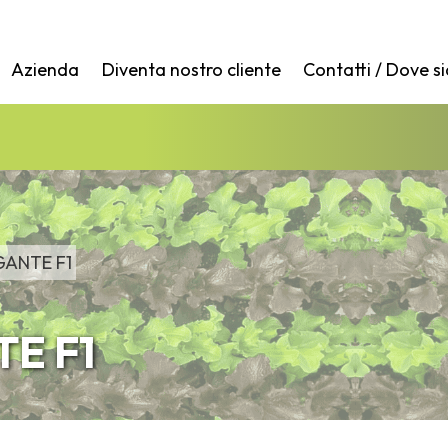
Azienda
Diventa nostro cliente
Contatti / Dove s
ANTE F1
E F1