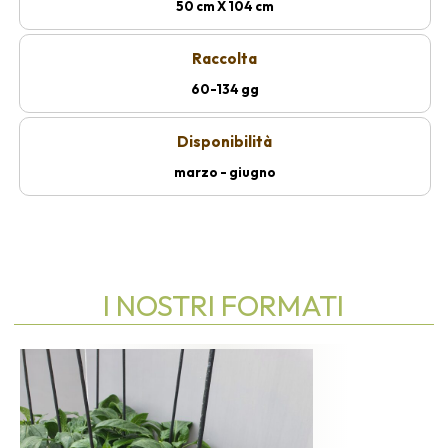
50 cm X 104 cm
Raccolta
60-134 gg
Disponibilità
marzo - giugno
I NOSTRI FORMATI