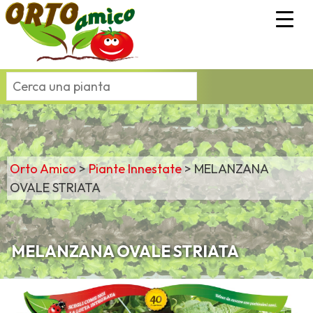
Orto Amico
>
Piante Innestate
>
MELANZANA
OVALE STRIATA
MELANZANA OVALE STRIATA