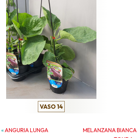
VASO 14
«
ANGURIA LUNGA
MELANZANA BIANCA