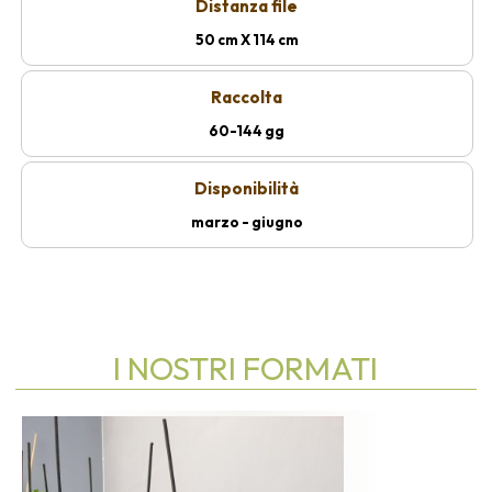
Distanza file
50 cm X 114 cm
Raccolta
60-144 gg
Disponibilità
marzo - giugno
I NOSTRI FORMATI