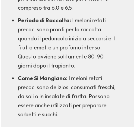
compreso tra 6,0 e 6,5.
Periodo di Raccolta:
I meloni retati
precoci sono pronti per la raccolta
quando il peduncolo inizia a seccarsi e il
frutto emette un profumo intenso.
Questo avviene solitamente 80-90
giorni dopo il trapianto.
Come Si Mangiano:
I meloni retati
precoci sono deliziosi consumati freschi,
da soli o in insalate di frutta. Possono
essere anche utilizzati per preparare
sorbetti e succhi.