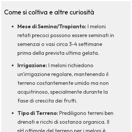
Come si coltiva e altre curiosità
Mese di Semina/Trapianto:
I meloni
retati precoci possono essere seminati in
semenzai o vasi circa 3-4 settimane
prima della prevista ultima gelata.
Irrigazione:
I meloni richiedono
un'irrigazione regolare, mantenendo il
terreno costantemente umido ma non
acquitrinoso, specialmente durante la
fase di crescita dei frutti.
Tipo di Terreno:
Prediligono terreni ben
drenati e ricchi di sostanza organica. Il
pH ottimale del terreno per i meloni è