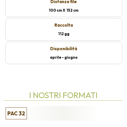
Distanza file
100 cm X 152 cm
Raccolta
112 gg
Disponibilità
aprile - giugno
I NOSTRI FORMATI
PAC 32