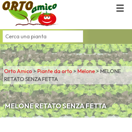
Orto Amico
>
Piante da orto
>
Melone
>
MELONE
RETATO SENZA FETTA
MELONE RETATO SENZA FETTA