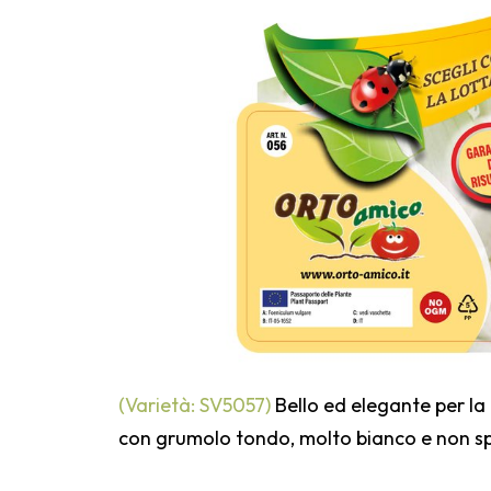
(Varietà: SV5057)
Bello ed elegante per la 
con grumolo tondo, molto bianco e non s