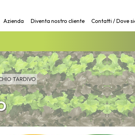
Azienda
Diventa nostro cliente
Contatti / Dove s
CHIO TARDIVO
O