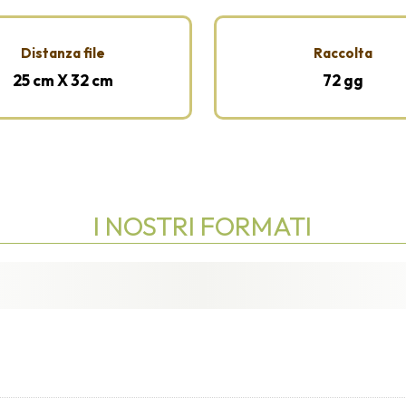
Distanza file
Raccolta
25 cm X 32 cm
72 gg
I NOSTRI FORMATI