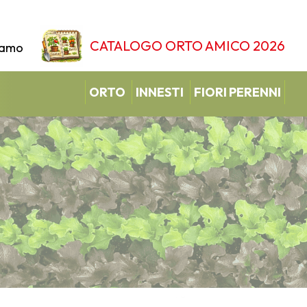
CATALOGO ORTO AMICO 2026
iamo
ORTO
INNESTI
FIORI PERENNI