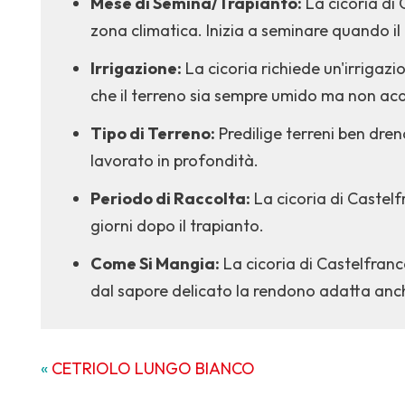
Mese di Semina/Trapianto:
La cicoria di
zona climatica. Inizia a seminare quando il 
Irrigazione:
La cicoria richiede un'irrigaz
che il terreno sia sempre umido ma non acq
Tipo di Terreno:
Predilige terreni ben drena
lavorato in profondità.
Periodo di Raccolta:
La cicoria di Castelf
giorni dopo il trapianto.
Come Si Mangia:
La cicoria di Castelfranc
dal sapore delicato la rendono adatta anche
«
CETRIOLO LUNGO BIANCO