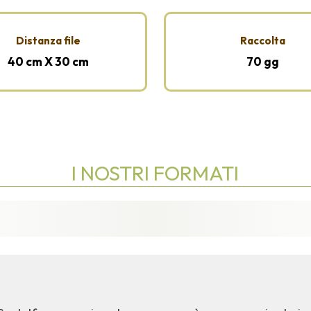
Distanza file
Raccolta
40 cm X 30 cm
70 gg
I NOSTRI FORMATI