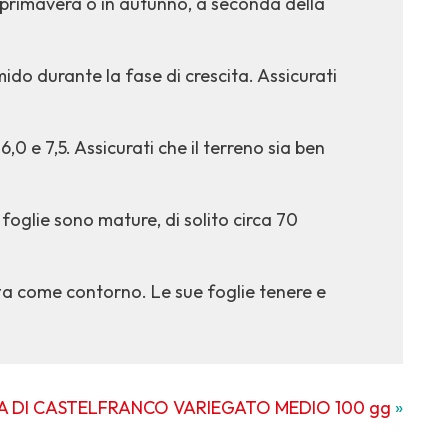
 primavera o in autunno, a seconda della
do durante la fase di crescita. Assicurati
0 e 7,5. Assicurati che il terreno sia ben
oglie sono mature, di solito circa 70
ta come contorno. Le sue foglie tenere e
A DI CASTELFRANCO VARIEGATO MEDIO 100 gg
»