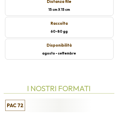
Distanza file
15 cm X 15 cm
Raccolta
60-80 gg
Disponibilità
agosto - settembre
I NOSTRI FORMATI
PAC 72