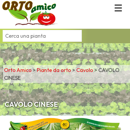
Orto Amico
>
Piante da orto
>
Cavolo
>
CAVOLO
CINESE
CAVOLO CINESE