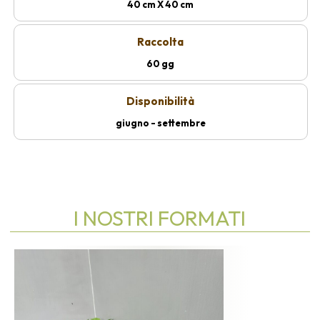
40 cm X 40 cm
Raccolta
60 gg
Disponibilità
giugno - settembre
I NOSTRI FORMATI