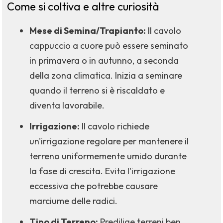
Come si coltiva e altre curiosità
Mese di Semina/Trapianto:
Il cavolo
cappuccio a cuore può essere seminato
in primavera o in autunno, a seconda
della zona climatica. Inizia a seminare
quando il terreno si è riscaldato e
diventa lavorabile.
Irrigazione:
Il cavolo richiede
un'irrigazione regolare per mantenere il
terreno uniformemente umido durante
la fase di crescita. Evita l'irrigazione
eccessiva che potrebbe causare
marciume delle radici.
Tipo di Terreno:
Predilige terreni ben