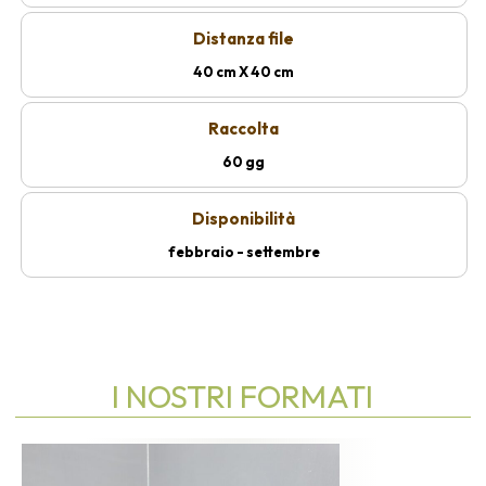
Distanza file
40 cm X 40 cm
Raccolta
60 gg
Disponibilità
febbraio - settembre
I NOSTRI FORMATI