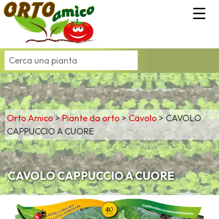
Orto Amico
>
Piante da orto
>
Cavolo
>
CAVOLO
CAPPUCCIO A CUORE
CAVOLO CAPPUCCIO A CUORE