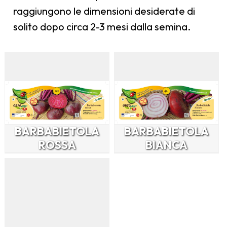
raggiungono le dimensioni desiderate di
solito dopo circa 2-3 mesi dalla semina.
BARBABIETOLA
BARBABIETOLA
ROSSA
BIANCA