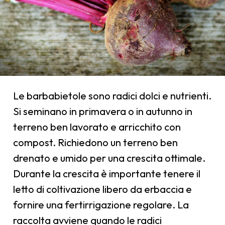
Le barbabietole sono radici dolci e nutrienti.
Si seminano in primavera o in autunno in
terreno ben lavorato e arricchito con
compost. Richiedono un terreno ben
drenato e umido per una crescita ottimale.
Durante la crescita è importante tenere il
letto di coltivazione libero da erbaccia e
fornire una fertirrigazione regolare. La
raccolta avviene quando le radici