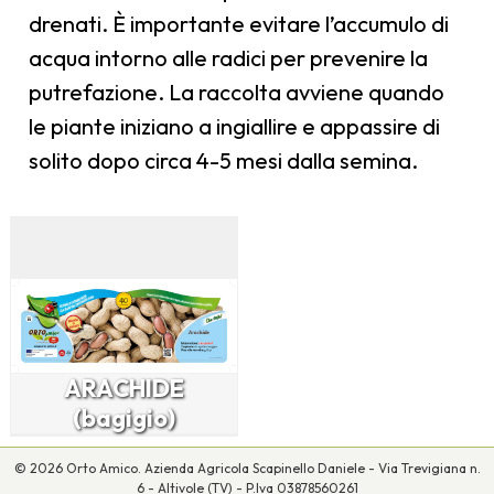
drenati. È importante evitare l’accumulo di
acqua intorno alle radici per prevenire la
putrefazione. La raccolta avviene quando
le piante iniziano a ingiallire e appassire di
solito dopo circa 4-5 mesi dalla semina.
ARACHIDE
(bagigio)
© 2026 Orto Amico. Azienda Agricola Scapinello Daniele - Via Trevigiana n.
6 - Altivole (TV) - P.Iva 03878560261