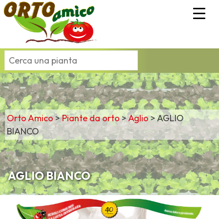
Orto Amico
>
Piante da orto
>
Aglio
>
AGLIO
BIANCO
AGLIO BIANCO