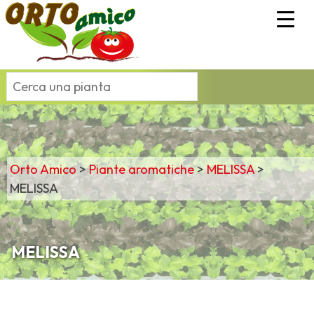
Orto Amico
>
Piante aromatiche
>
MELISSA
>
MELISSA
MELISSA